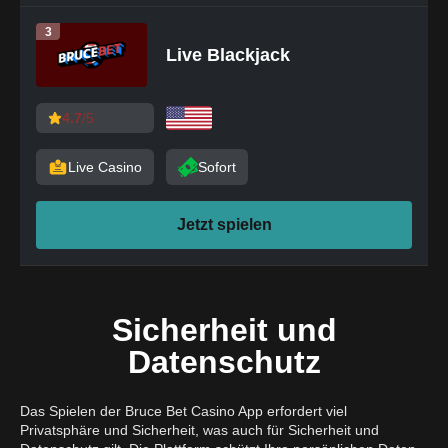
3
Live Blackjack
4.7
/5
Live Casino
Sofort
Jetzt spielen
Sicherheit und
Datenschutz
Das Spielen der Bruce Bet Casino App erfordert viel
Privatsphäre und Sicherheit, was auch für Sicherheit und