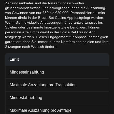
Zahlungsanbieter sind die Auszahlungsschwellen
gleichermaßen flexibel und ermöglichen Ihnen die Auszahlung
von Gewinnen von nur €30 bis €20.000. Personalisierte Limits
können direkt in der Bruce Bet Casino App festgelegt werden.
Wenn Sie individuelle Anpassungen für verantwortungsvolles
Spielen oder bestimmte finanzielle Ziele benötigen, können
personalisierte Limits direkt in der Bruce Bet Casino App
festgelegt werden. Dieses Engagement für Anpassungsfähigkeit
garantiert, dass Sie immer in Ihrer Komfortzone spielen und Ihre
Sitzungen nach Wunsch ändern.
Limit
Mindesteinzahlung
Maximale Anzahlung pro Transaktion
Mindestabhebung
Maximale Auszahlung pro Anfrage