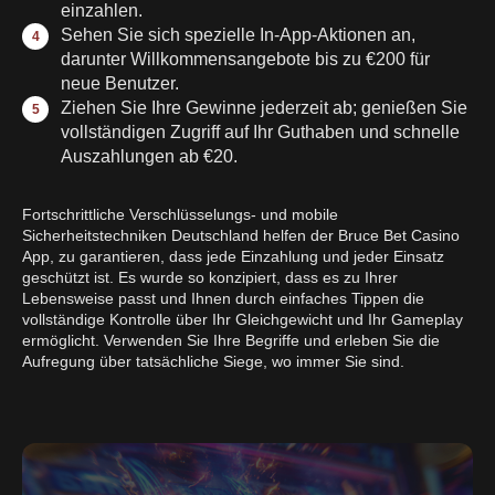
einzahlen.
Sehen Sie sich spezielle In-App-Aktionen an,
darunter Willkommensangebote bis zu €200 für
neue Benutzer.
Ziehen Sie Ihre Gewinne jederzeit ab; genießen Sie
vollständigen Zugriff auf Ihr Guthaben und schnelle
Auszahlungen ab €20.
Fortschrittliche Verschlüsselungs- und mobile
Sicherheitstechniken Deutschland helfen der Bruce Bet Casino
App, zu garantieren, dass jede Einzahlung und jeder Einsatz
geschützt ist. Es wurde so konzipiert, dass es zu Ihrer
Lebensweise passt und Ihnen durch einfaches Tippen die
vollständige Kontrolle über Ihr Gleichgewicht und Ihr Gameplay
ermöglicht. Verwenden Sie Ihre Begriffe und erleben Sie die
Aufregung über tatsächliche Siege, wo immer Sie sind.