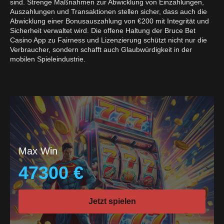
sind. Strenge Maßnahmen zur Abwicklung von Einzahlungen,
Auszahlungen und Transaktionen stellen sicher, dass auch die
Abwicklung einer Bonusauszahlung von €200 mit Integrität und
Sicherheit verwaltet wird. Die offene Haltung der Bruce Bet
Casino App zu Fairness und Lizenzierung schützt nicht nur die
Verbraucher, sondern schafft auch Glaubwürdigkeit in der
mobilen Spieleindustrie.
Max Win
47300 €
Jetzt spielen