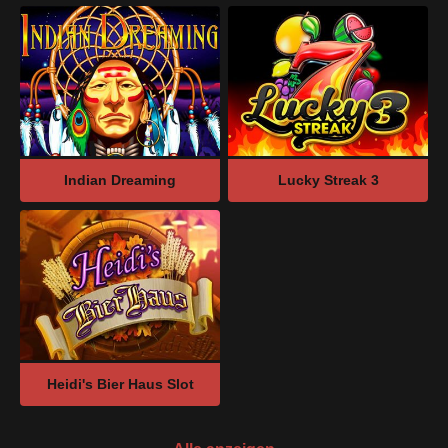
Indian Dreaming
Lucky Streak 3
Heidi's Bier Haus Slot