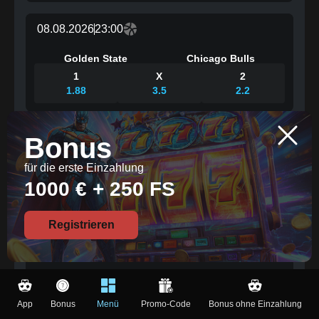
08.08.2026
23:00
Golden State
Chicago Bulls
1
X
2
1.88
3.5
2.2
Bonus
08.08.2026
21:50
für die erste Einzahlung
Boston Celtics
Miami Heat
1000 € + 250 FS
1
X
2
2.05
3.3
1.78
Registrieren
08.08.2026
16:50
Lakers
Brooklyn Nets
1
X
2
App
Bonus
Menü
Promo-Code
Bonus ohne Einzahlung
1.8
3.2
2.05