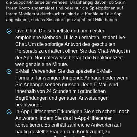
die Support-Mitarbeiter wenden. Unabhängig davon, ob Sie in
Ihrem Konto angemeldet sind oder nur die Spieloptionen auf
Ihrem Mobilgerät durchsuchen, sind alle Kanäle auf die App
abgestimmt, sodass Sie sofortigen Zugriff auf Hilfe haben.
Live-Chat: Die schnellste und am meisten
empfohlene Methode, Hilfe zu erhalten, ist der Live-
Chat. Um die sofortige Antwort des geschulten
Personals zu erhalten, öffnen Sie das Chat-Widget in
der App. Normalerweise beträgt die Reaktionszeit
weniger als eine Minute.
E-Mail: Verwenden Sie das spezielle E-Mail-
Formular für weniger dringende Anfragen oder wenn
Sie Anhänge senden müssen. Jede E-Mail wird
innerhalb von 24 Stunden mit gründlichen
Begründungen und genauen Anweisungen
beantwortet.
In-App-Hilfecenter: Erkundigen Sie sich schnell nach
Antworten, indem Sie das In-App-Hilfecenter
konsultieren. Es enthält zahlreiche Antworten auf
häufig gestellte Fragen zum Kontozugriff, zu