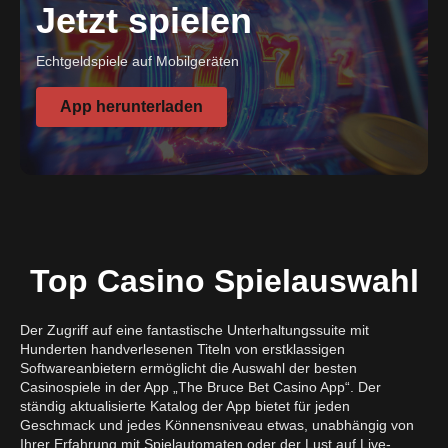
Jetzt spielen
Echtgeldspiele auf Mobilgeräten
App herunterladen
Top Casino Spielauswahl
Der Zugriff auf eine fantastische Unterhaltungssuite mit
Hunderten handverlesenen Titeln von erstklassigen
Softwareanbietern ermöglicht die Auswahl der besten
Casinospiele in der App „The Bruce Bet Casino App“. Der
ständig aktualisierte Katalog der App bietet für jeden
Geschmack und jedes Könnensniveau etwas, unabhängig von
Ihrer Erfahrung mit Spielautomaten oder der Lust auf Live-