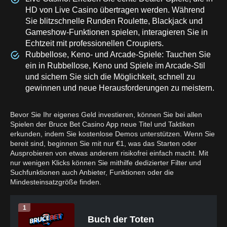
HD von Live Casino übertragen werden. Während
Sie blitzschnelle Runden Roulette, Blackjack und
Gameshow-Funktionen spielen, interagieren Sie in
Echtzeit mit professionellen Croupiers.
Rubbellose, Keno- und Arcade-Spiele: Tauchen Sie
ein in Rubbellose, Keno und Spiele im Arcade-Stil
und sichern Sie sich die Möglichkeit, schnell zu
gewinnen und neue Herausforderungen zu meistern.
Bevor Sie Ihr eigenes Geld investieren, können Sie bei allen
Spielen der Bruce Bet Casino App neue Titel und Taktiken
erkunden, indem Sie kostenlose Demos unterstützen. Wenn Sie
bereit sind, beginnen Sie mit nur €1, was das Starten oder
Ausprobieren von etwas anderem risikofrei einfach macht. Mit
nur wenigen Klicks können Sie mithilfe dedizierter Filter und
Suchfunktionen auch Anbieter, Funktionen oder die
Mindesteinsatzgröße finden.
1
Buch der Toten