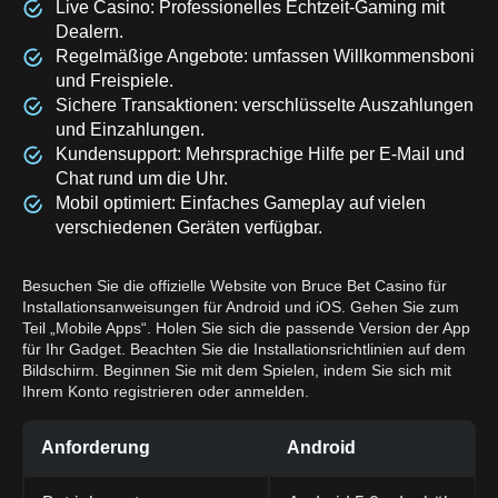
Live Casino: Professionelles Echtzeit-Gaming mit
Dealern.
Regelmäßige Angebote: umfassen Willkommensboni
und Freispiele.
Sichere Transaktionen: verschlüsselte Auszahlungen
und Einzahlungen.
Kundensupport: Mehrsprachige Hilfe per E-Mail und
Chat rund um die Uhr.
Mobil optimiert: Einfaches Gameplay auf vielen
verschiedenen Geräten verfügbar.
Besuchen Sie die offizielle Website von Bruce Bet Casino für
Installationsanweisungen für Android und iOS. Gehen Sie zum
Teil „Mobile Apps“. Holen Sie sich die passende Version der App
für Ihr Gadget. Beachten Sie die Installationsrichtlinien auf dem
Bildschirm. Beginnen Sie mit dem Spielen, indem Sie sich mit
Ihrem Konto registrieren oder anmelden.
Anforderung
Android