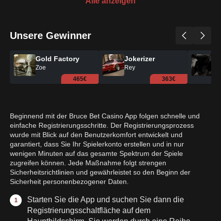
Alle anzeigen
Unsere Gewinner
Gold Factory
Jokerizer
Mo
Zoe
Rey
M-
465€
363€
Beginnend mit der Bruce Bet Casino App folgen schnelle und
einfache Registrierungsschritte. Der Registrierungsprozess
wurde mit Blick auf den Benutzerkomfort entwickelt und
garantiert, dass Sie Ihr Spielerkonto erstellen und in nur
wenigen Minuten auf das gesamte Spektrum der Spiele
zugreifen können. Jede Maßnahme folgt strengen
Sicherheitsrichtlinien und gewährleistet so den Beginn der
Sicherheit personenbezogener Daten.
Starten Sie die App und suchen Sie dann die
Registrierungsschaltfläche auf dem