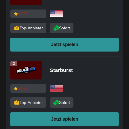
4.9
/5
Top-Anbieter
Sofort
Jetzt spielen
2
Starburst
4.8
/5
Top-Anbieter
Sofort
Jetzt spielen