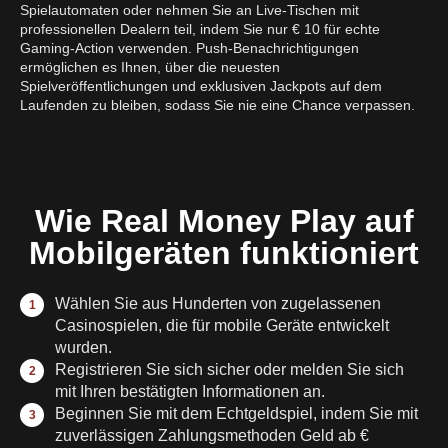
Spielautomaten oder nehmen Sie an Live-Tischen mit
professionellen Dealern teil, indem Sie nur € 10 für echte
Gaming-Action verwenden. Push-Benachrichtigungen
ermöglichen es Ihnen, über die neuesten
Spielveröffentlichungen und exklusiven Jackpots auf dem
Laufenden zu bleiben, sodass Sie nie eine Chance verpassen.
Wie Real Money Play auf
Mobilgeräten funktioniert
Wählen Sie aus Hunderten von zugelassenen
Casinospielen, die für mobile Geräte entwickelt
wurden.
Registrieren Sie sich sicher oder melden Sie sich
mit Ihren bestätigten Informationen an.
Beginnen Sie mit dem Echtgeldspiel, indem Sie mit
zuverlässigen Zahlungsmethoden Geld ab €