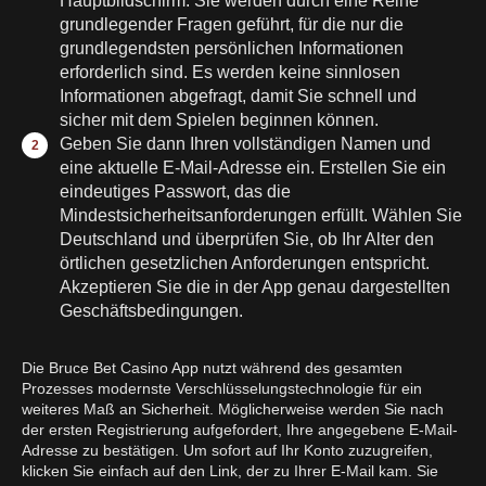
Hauptbildschirm. Sie werden durch eine Reihe
grundlegender Fragen geführt, für die nur die
grundlegendsten persönlichen Informationen
erforderlich sind. Es werden keine sinnlosen
Informationen abgefragt, damit Sie schnell und
sicher mit dem Spielen beginnen können.
Geben Sie dann Ihren vollständigen Namen und
eine aktuelle E-Mail-Adresse ein. Erstellen Sie ein
eindeutiges Passwort, das die
Mindestsicherheitsanforderungen erfüllt. Wählen Sie
Deutschland und überprüfen Sie, ob Ihr Alter den
örtlichen gesetzlichen Anforderungen entspricht.
Akzeptieren Sie die in der App genau dargestellten
Geschäftsbedingungen.
Die Bruce Bet Casino App nutzt während des gesamten
Prozesses modernste Verschlüsselungstechnologie für ein
weiteres Maß an Sicherheit. Möglicherweise werden Sie nach
der ersten Registrierung aufgefordert, Ihre angegebene E-Mail-
Adresse zu bestätigen. Um sofort auf Ihr Konto zuzugreifen,
klicken Sie einfach auf den Link, der zu Ihrer E-Mail kam. Sie