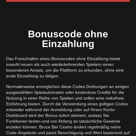
Bonuscode ohne
Einzahlung
Das Freischalten eines Bonuscodes ohne Einzahlung bietet
sowohl neuen als auch wiederkehrenden Spielern einen
besonderen Ansatz, um die Plattform zu erkunden, ohne eine
erste Einzahlung zu tätigen.
Normalerweise ermöglichen diese Codes Drehungen an einigen
ausgewählten Spielautomaten oder kostenlose Credits für die
Nutzung in einer Reihe von Spielen und sollen eine risikofreie
Einführung bieten. Durch die Verwendung eines gültigen Codes
entweder während der Anmeldung oder auf Ihrem Konto-
Dashboard wird der Bonus sofort aktiviert, sodass Sie
Funktionen testen und von Anfang an tatsächliche Gewinne
erzielen können. Bruce Bet Casino ändert regelmäßig seine
Code-Angebote und passt Berechtigung und Wert basierend auf