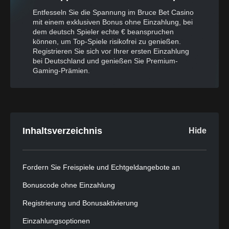
Entfesseln Sie die Spannung im Bruce Bet Casino
mit einem exklusiven Bonus ohne Einzahlung, bei
dem deutsch Spieler echte € beanspruchen
können, um Top-Spiele risikofrei zu genießen.
Registrieren Sie sich vor Ihrer ersten Einzahlung
bei Deutschland und genießen Sie Premium-
Gaming-Prämien.
Inhaltsverzeichnis
Hide
Fordern Sie Freispiele und Echtgeldangebote an
Bonuscode ohne Einzahlung
Registrierung und Bonusaktivierung
Einzahlungsoptionen