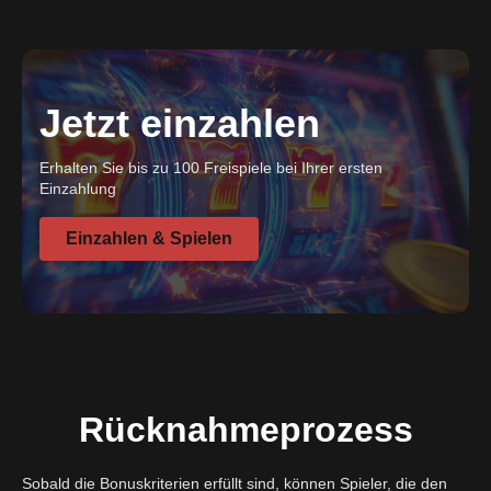
Jetzt einzahlen
Erhalten Sie bis zu 100 Freispiele bei Ihrer ersten
Einzahlung
Einzahlen & Spielen
Rücknahmeprozess
Sobald die Bonuskriterien erfüllt sind, können Spieler, die den