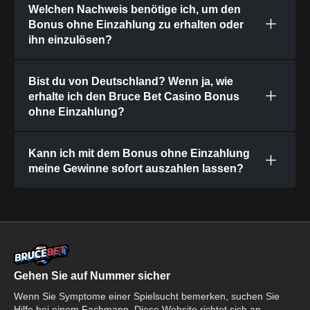
Welchen Nachweis benötige ich, um den
Bonus ohne Einzahlung zu erhalten oder
ihn einzulösen?
Bist du von Deutschland? Wenn ja, wie
erhalte ich den Bruce Bet Casino Bonus
ohne Einzahlung?
Kann ich mit dem Bonus ohne Einzahlung
meine Gewinne sofort auszahlen lassen?
Gehen Sie auf Nummer sicher
Wenn Sie Symptome einer Spielsucht bemerken, suchen Sie
Hilfe bei einem Fachmann. Diese Website richtet sich an