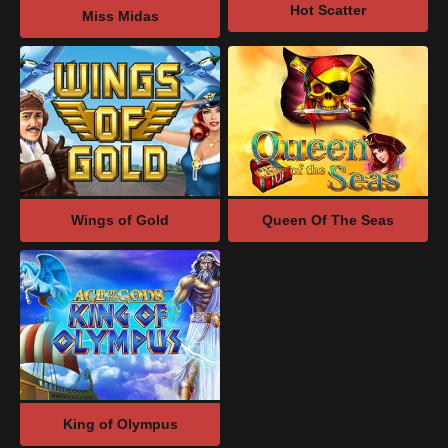
Hot Scatter
Miss Midas
Wings of Gold
Queen Of The Seas
King of Olympus