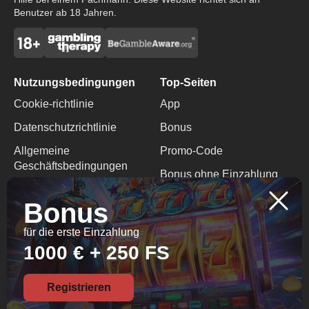
Benutzer ab 18 Jahren.
Nutzungsbedingungen
Top-Seiten
Cookie-richtlinie
App
Datenschutzrichtlinie
Bonus
Allgemeine
Promo-Code
Geschäftsbedingungen
Bonus ohne Einzahlung
Verantwortungsvolles
Bonus
Spielen
für die erste Einzahlung
Kontakte
1000 € + 250 FS
+4916582934701
info@brucebetcasino-de.de
Registrieren
© 2026 All Rights