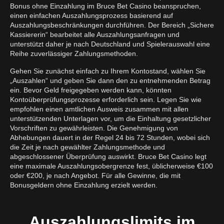
Bonus ohne Einzahlung im Bruce Bet Casino beanspruchen,
einen einfachen Auszahlungsprozess basierend auf
Auszahlungsbeschränkungen durchführen. Der Bereich „Sichere
Kassiererin“ bearbeitet alle Auszahlungsanfragen und
unterstützt daher je nach Deutschland und Spielerauswahl eine
Reihe zuverlässiger Zahlungsmethoden.
Gehen Sie zunächst einfach zu Ihrem Kontostand, wählen Sie
„Auszahlen“ und geben Sie dann den zu entnehmenden Betrag
ein. Bevor Geld freigegeben werden kann, könnten
Kontoüberprüfungsprozesse erforderlich sein. Legen Sie wie
empfohlen einen amtlichen Ausweis zusammen mit allen
unterstützenden Unterlagen vor, um die Einhaltung gesetzlicher
Vorschriften zu gewährleisten. Die Genehmigung von
Abhebungen dauert in der Regel 24 bis 72 Stunden, wobei sich
die Zeit je nach gewählter Zahlungsmethode und
abgeschlossener Überprüfung auswirkt. Bruce Bet Casino legt
eine maximale Auszahlungsobergrenze fest, üblicherweise €100
oder €200, je nach Angebot. Für alle Gewinne, die mit
Bonusgeldern ohne Einzahlung erzielt werden.
Auszahlungslimits im